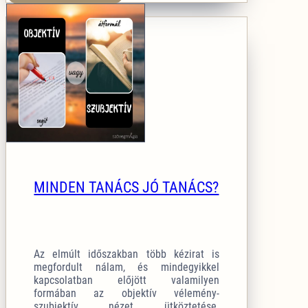
MINDEN TANÁCS JÓ TANÁCS?
Az elmúlt időszakban több kézirat is
megfordult nálam, és mindegyikkel
kapcsolatban előjött valamilyen
formában az objektív vélemény-
szubjektív nézet ütköztetése.