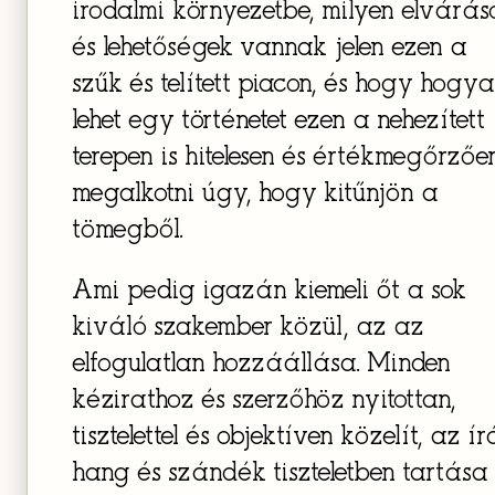
irodalmi környezetbe, milyen elvárás
és lehetőségek vannak jelen ezen a
szűk és telített piacon, és hogy hogy
lehet egy történetet ezen a nehezített
terepen is hitelesen és értékmegőrzőe
megalkotni úgy, hogy kitűnjön a
tömegből.
Ami pedig igazán kiemeli őt a sok
kiváló szakember közül, az az
elfogulatlan hozzáállása. Minden
kézirathoz és szerzőhöz nyitottan,
tisztelettel és objektíven közelít, az ír
hang és szándék tiszteletben tartása