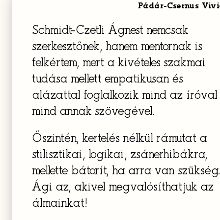
Pádár-Csernus Viv
Schmidt-Czetli Ágnest nemcsak
szerkesztőnek, hanem mentornak is
felkértem, mert a kivételes szakmai
tudása mellett empatikusan és
alázattal foglalkozik mind az íróval
mind annak szövegével.
Őszintén, kertelés nélkül rámutat a
stilisztikai, logikai, zsánerhibákra,
mellette bátorít, ha arra van szükség.
Ági az, akivel megvalósíthatjuk az
álmainkat!