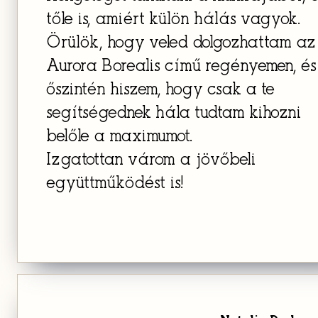
tőle is, amiért külön hálás vagyok.
Örülök, hogy veled dolgozhattam az
Aurora Borealis című regényemen, és
őszintén hiszem, hogy csak a te
segítségednek hála tudtam kihozni
belőle a maximumot.
Izgatottan várom a jövőbeli
együttműködést is!