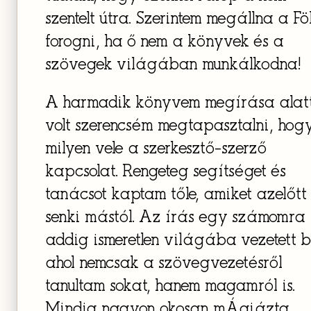
szentelt útra. Szerintem megállna a Fö
forogni, ha ő nem a könyvek és a
szövegek világában munkálkodna!
A harmadik könyvem megírása alat
volt szerencsém megtapasztalni, hog
milyen vele a szerkesztő-szerző
kapcsolat. Rengeteg segítséget és
tanácsot kaptam tőle, amiket azelőtt
senki mástól. Az írás egy számomra
addig ismeretlen világába vezetett b
ahol nemcsak a szövegvezetésről
tanultam sokat, hanem magamról is.
Mindig nagyon okosan mÁgiázta