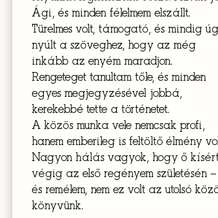
Ági, és minden félelmem elszállt.
Türelmes volt, támogató, és mindig ú
nyúlt a szöveghez, hogy az még
inkább az enyém maradjon.
Rengeteget tanultam tőle, és minden
egyes megjegyzésével jobbá,
kerekebbé tette a történetet.
A közös munka vele nemcsak profi,
hanem emberileg is feltöltő élmény vol
Nagyon hálás vagyok, hogy ő kísér
végig az első regényem születésén –
és remélem, nem ez volt az utolsó köz
könyvünk.