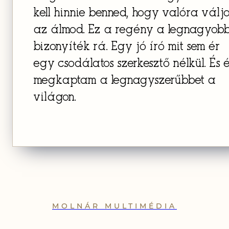
kell hinnie benned, hogy valóra válj
az álmod. Ez a regény a legnagyob
bizonyíték rá. Egy jó író mit sem ér
egy csodálatos szerkesztő nélkül. És 
megkaptam a legnagyszerűbbet a
világon.
MOLNÁR MULTIMÉDIA