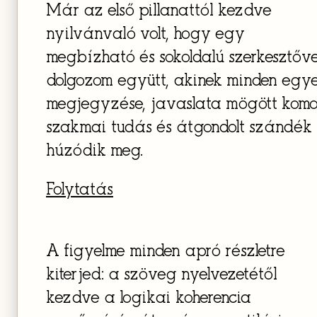
Már az első pillanattól kezdve
nyilvánvaló volt, hogy egy
megbízható és sokoldalú szerkesztőve
dolgozom együtt, akinek minden egy
megjegyzése, javaslata mögött komo
szakmai tudás és átgondolt szándék
húzódik meg.
Folytatás
A figyelme minden apró részletre
kiterjed: a szöveg nyelvezetétől
kezdve a logikai koherencia