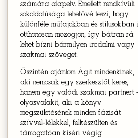
számára alapelv. Emellett rendkívüli
sokoldalúsága lehetővé teszi, hogy
különféle műfajokban és stílusokban i
otthonosan mozogjon, így bátran rá
lehet bízni bármilyen irodalmi vagy
szakmai szöveget.
Őszintén ajánlom Ágit mindenkinek,
aki nemcsak egy szerkesztőt keres,
hanem egy valódi szakmai partnert 
olyasvalakit, aki a könyv
megszületésének minden fázisát
szívvel-lélekkel, felkészülten és
támogatóan kíséri végig.