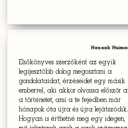
Hannah Huima
Elsőkönyves szerzőként az egyik
legijesztőbb dolog megosztani a
gondolataidat, érzéseidet egy másik
emberrel, aki akkor olvassa először a
a történetet, ami a te fejedben már
hónapok óta újra és újra lejátszódik.
Hogyan is érthetné meg egy idegen,