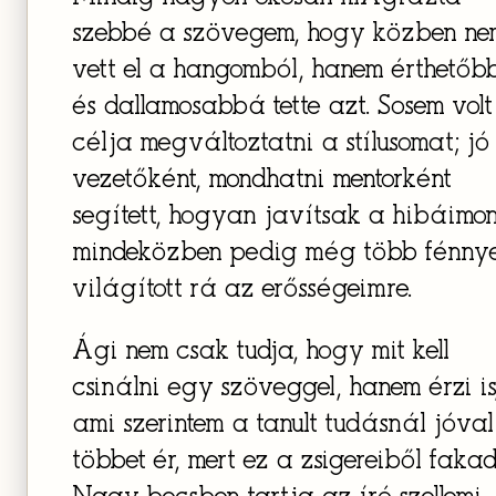
szebbé a szövegem, hogy közben ne
vett el a hangomból, hanem érthetőb
és dallamosabbá tette azt. Sosem volt
célja megváltoztatni a stílusomat; jó
vezetőként, mondhatni mentorként
segített, hogyan javítsak a hibáimon
mindeközben pedig még több fénnye
világított rá az erősségeimre.
Ági nem csak tudja, hogy mit kell
csinálni egy szöveggel, hanem érzi is
ami szerintem a tanult tudásnál jóval
többet ér, mert ez a zsigereiből fakad