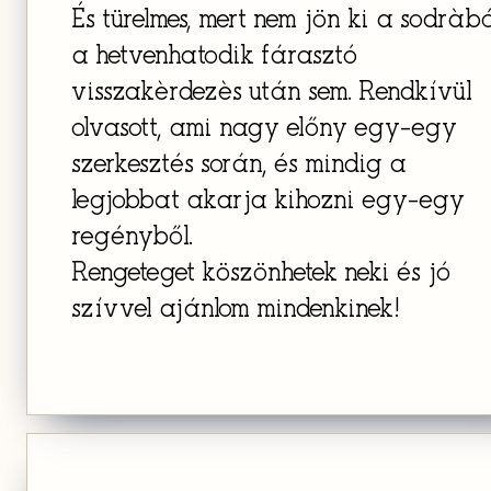
És türelmes, mert nem jön ki a sodràbó
a hetvenhatodik fárasztó
visszakèrdezès után sem. Rendkívül
olvasott, ami nagy előny egy-egy
szerkesztés során, és mindig a
legjobbat akarja kihozni egy-egy
regényből.
Rengeteget köszönhetek neki és jó
szívvel ajánlom mindenkinek!