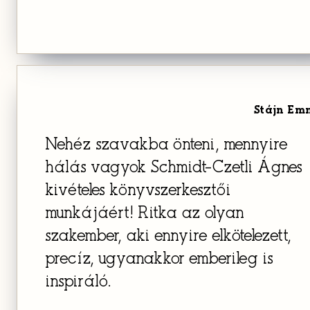
Stájn Em
Nehéz szavakba önteni, mennyire
hálás vagyok Schmidt-Czetli Ágnes
kivételes könyvszerkesztői
munkájáért! Ritka az olyan
szakember, aki ennyire elkötelezett,
precíz, ugyanakkor emberileg is
inspiráló.