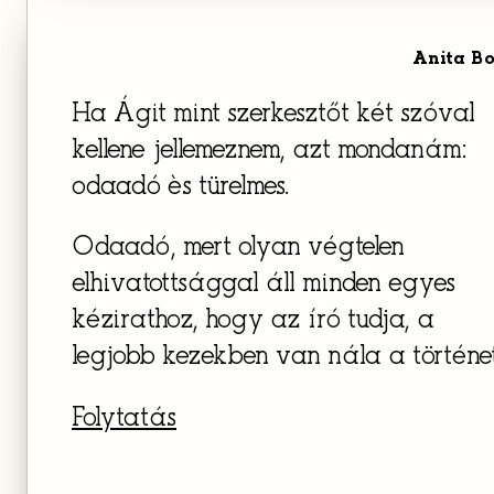
Anita B
Ha Ágit mint szerkesztőt két szóval
kellene jellemeznem, azt mondanám:
odaadó ès türelmes.
Odaadó, mert olyan végtelen
elhivatottsággal áll minden egyes
kézirathoz, hogy az író tudja, a
legjobb kezekben van nála a történet
Folytatás