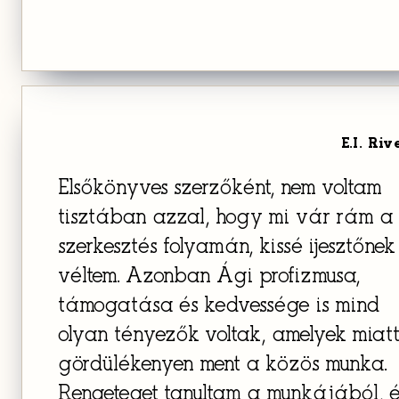
E.I. Riv
Elsőkönyves szerzőként, nem voltam
tisztában azzal, hogy mi vár rám a
szerkesztés folyamán, kissé ijesztőnek 
véltem. Azonban Ági profizmusa,
támogatása és kedvessége is mind
olyan tényezők voltak, amelyek miat
gördülékenyen ment a közös munka.
Rengeteget tanultam a munkájából, 